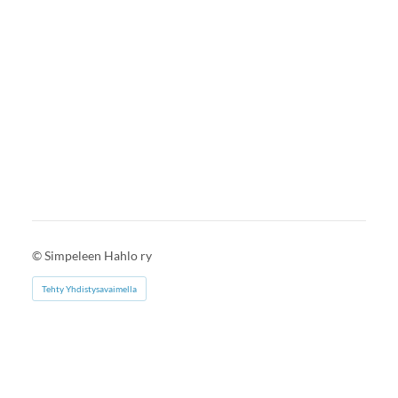
©
Simpeleen Hahlo ry
Tehty Yhdistysavaimella